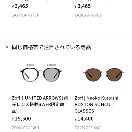
3,465
3,465
¥
¥
ZA241G67-14E1
ZA241G67-14E2
同じ価格帯で注目されている商品
Zoff｜UNITED ARROWS(調
Zoff | Naoko Kuroishi
光レンズ搭載)(WEB限定商
BOSTON SUNCUT
品)
GLASSES
15,500
14,400
¥
¥
ZO261G02-18C1
ZO252G03-44C1