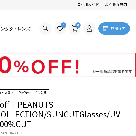
ご利用ガイド
よくある質問
0
0
コンタクトレンズ
店舗検索
まとめ買い
PayPayクーポン対象
Zoff│PEANUTS
COLLECTION/SUNCUTGlasses/UV
100%CUT
242G06-21E1