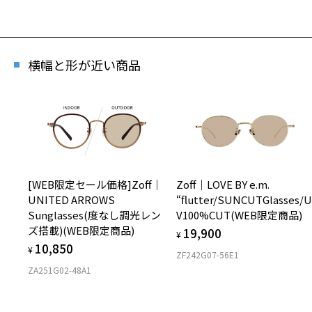
横幅と形が近い商品
[WEB限定セール価格]Zoff｜
Zoff｜LOVE BY e.m.
UNITED ARROWS
“flutter/SUNCUTGlasses/
Sunglasses(度なし調光レン
V100%CUT(WEB限定商品)
ズ搭載)(WEB限定商品)
19,900
¥
10,850
¥
ZF242G07-56E1
ZA251G02-48A1