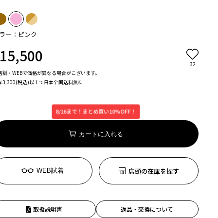
ラー：ピンク
15,500
32
店舗・WEBで価格が異なる場合がこざいます。
￥3,300(税込)以上で日本全国送料無料
8/16まで！まとめ買い10%OFF！
カートに入れる
店頭の在庫を探す
WEB試着
取扱説明書
返品・交換について