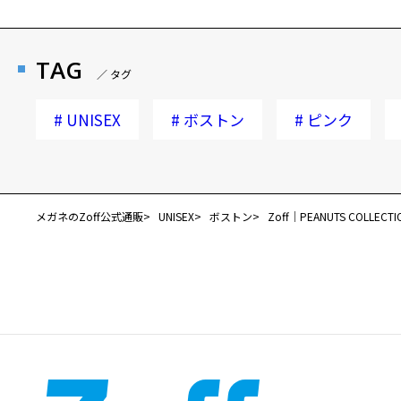
TAG
／ タグ
#
UNISEX
#
ボストン
#
ピンク
メガネのZoff公式通販
UNISEX
ボストン
Zoff│PEANUTS COLLECTI