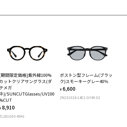
[期間限定価格]紫外線100%
ボストン型フレーム(ブラッ
カットクリアサングラス(ダ
ク)スモーキーグレー40％
テメガ
6,600
¥
ネ)/SUNCUTGlasses/UV100
ZN231024-14E1-GY40-02
%CUT
8,910
¥
ZL261G03-49A1