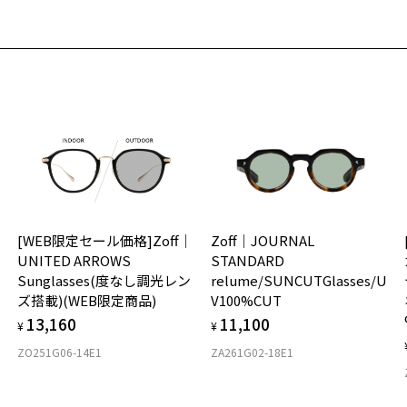
[WEB限定セール価格]Zoff｜
Zoff｜JOURNAL
U
UNITED ARROWS
STANDARD
Sunglasses(度なし調光レン
relume/SUNCUTGlasses/U
ズ搭載)(WEB限定商品)
V100%CUT
13,160
11,100
¥
¥
ZO251G06-14E1
ZA261G02-18E1