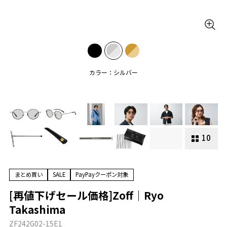
カラー：シルバー
10
まとめ買い
SALE
PayPayクーポン対象
[再値下げセール価格]Zoff｜Ryo
Takashima
ZF242G02-15E1