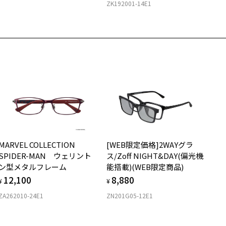
ZK192001-14E1
MARVEL COLLECTION
[WEB限定価格]2WAYグラ
SPIDER-MAN ウェリント
ス/Zoff NIGHT&DAY(偏光機
ン型メタルフレーム
能搭載)(WEB限定商品)
12,100
8,880
¥
¥
ZA262010-24E1
ZN201G05-12E1