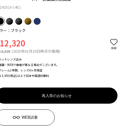
242010-14E1
ラー：ブラック
12,320
848
12,320
(2025年01月30日時点の価格)
セットレンズ込み
店舗・WEBで価格が異なる場合がこざいます。
フレーム1年間、レンズ6ヶ月保証
￥3,300(税込)以上で日本全国送料無料
再入荷のお知らせ
WEB試着