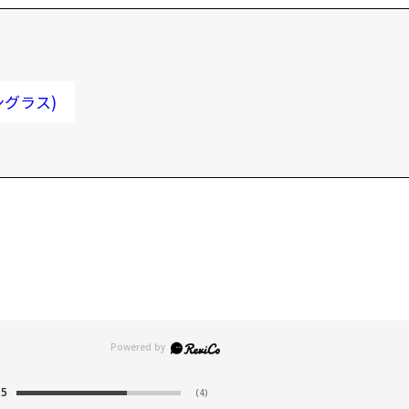
ングラス)
5
(4)