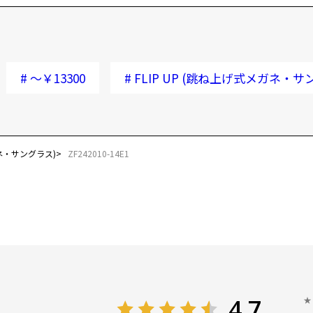
#
～￥13300
#
FLIP UP (跳ね上げ式メガネ・サ
ガネ・サングラス)
ZF242010-14E1
4.7
★