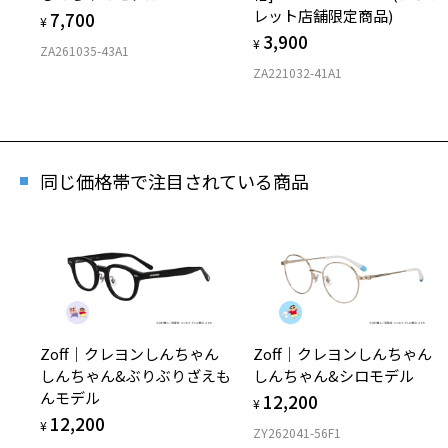
レット店舗限定商品)
7,700
¥
3,900
¥
ZA261035-43A1
ZA221032-41A1
同じ価格帯で注目されている商品
再入
「再入荷
Zoff｜クレヨンしんちゃん
Zoff｜クレヨンしんちゃん
しんちゃん&ぶりぶりざえも
しんちゃん&シロモデル
んモデル
12,200
¥
12,200
¥
ZY262041-56F1