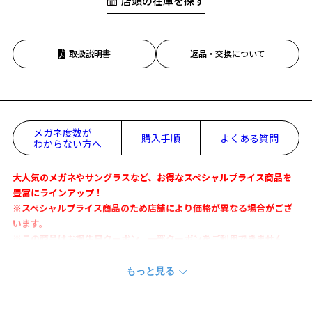
店頭の在庫を探す
取扱説明書
返品・交換について
メガネ度数が
購入手順
よくある質問
わからない方へ
大人気のメガネやサングラスなど、お得なスペシャルプライス商品を
豊富にラインアップ！
※スペシャルプライス商品のため店舗により価格が異なる場合がござ
います。
※この商品はお誕生日クーポン、一部クーポンをご利用できません。
太縁が存在感のある1本
『FASHION』