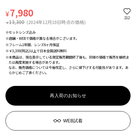
7,980
¥
212
13,300
(2024年12月10日時点の価格)
¥
※セットレンズ込み
※店舗・WEBで価格が異なる場合がこざいます。
※フレーム1年間、レンズ6ヶ月保証
※￥3,300(税込)以上で日本全国送料無料
※本商品は、現在表示している限定販売期間終了後も、同様の価格で販売を継続ま
たは再度実施する場合があります。
なお、販売価格については今後改定し、さらに値下げする可能性があります。あ
らかじめご了承ください。
再入荷のお知らせ
WEB試着