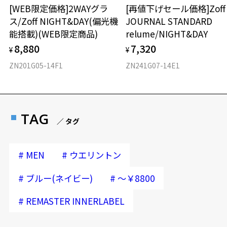
[WEB限定価格]2WAYグラ
[再値下げセール価格]Zof
ス/Zoff NIGHT&DAY(偏光機
JOURNAL STANDARD
能搭載)(WEB限定商品)
relume/NIGHT&DAY
8,880
7,320
¥
¥
ZN201G05-14F1
ZN241G07-14E1
TAG
／ タグ
#
#
MEN
ウエリントン
#
#
ブルー(ネイビー)
～￥8800
#
REMASTER INNERLABEL
再入荷お知らせメールのお申し込み