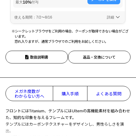
※シークレットブラウザをご利用の場合、クーポンが取得できない場合がござ
います。
恐れ入りますが、通常ブラウザでのご利用をお試しください。
取扱説明書
返品・交換について
メガネ度数が
購入手順
よくある質問
わからない方へ
フロントにはTitanium、テンプルにはUltemの高機能素材を組み合わせ
た、知的な印象を与えるフレームです。
テンプルにはカーボンテクスチャーをデザインし、男性らしさを演
出。