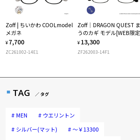
Zoff | ちいかわ COOLmodel
Zoff｜DRAGON QUEST 
メガネ
うのカギ モデル[WEB限定
7,700
13,300
¥
¥
ZC261002-14E1
ZF262003-14F1
TAG
／ タグ
#
#
MEN
ウエリントン
#
#
シルバー(マット)
～￥13300