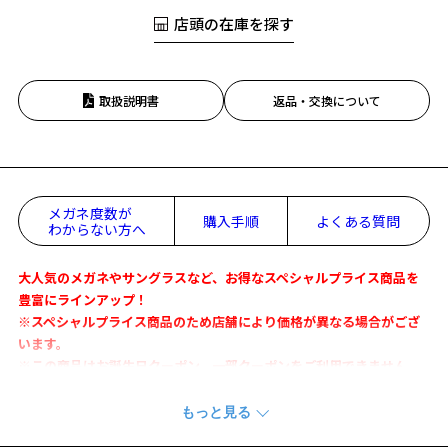
店頭の在庫を探す
取扱説明書
返品・交換について
メガネ度数が
購入手順
よくある質問
わからない方へ
大人気のメガネやサングラスなど、お得なスペシャルプライス商品を
豊富にラインアップ！
※スペシャルプライス商品のため店舗により価格が異なる場合がござ
います。
※この商品はお誕生日クーポン、一部クーポンをご利用できません。
細身シルエットでさり気ないおしゃれ感を演出