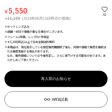
5,550
¥
52
11,100
(2024年06月13日時点の価格)
¥
※セットレンズ込み
※店舗・WEBで価格が異なる場合がこざいます。
※フレーム1年間、レンズ6ヶ月保証
※￥3,300(税込)以上で日本全国送料無料
※本商品は、現在表示している限定販売期間終了後も、同様の価格で販売を継続ま
たは再度実施する場合があります。
なお、販売価格については今後改定し、さらに値下げする可能性があります。あ
らかじめご了承ください。
再入荷のお知らせ
WEB試着