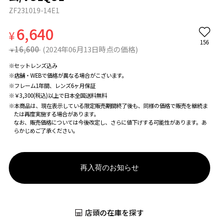
ZF231019-14E1
6,640
¥
156
16,600
(2024年06月13日時点の価格)
¥
※セットレンズ込み
※店舗・WEBで価格が異なる場合がこざいます。
※フレーム1年間、レンズ6ヶ月保証
※￥3,300(税込)以上で日本全国送料無料
※本商品は、現在表示している限定販売期間終了後も、同様の価格で販売を継続ま
たは再度実施する場合があります。
なお、販売価格については今後改定し、さらに値下げする可能性があります。あ
らかじめご了承ください。
再入荷のお知らせ
店頭の在庫を探す