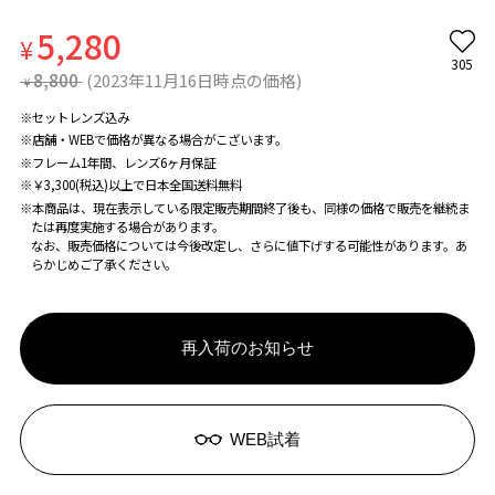
5,280
¥
305
8,800
(2023年11月16日時点の価格)
¥
※セットレンズ込み
※店舗・WEBで価格が異なる場合がこざいます。
※フレーム1年間、レンズ6ヶ月保証
※￥3,300(税込)以上で日本全国送料無料
※本商品は、現在表示している限定販売期間終了後も、同様の価格で販売を継続ま
たは再度実施する場合があります。
なお、販売価格については今後改定し、さらに値下げする可能性があります。あ
らかじめご了承ください。
再入荷のお知らせ
WEB試着