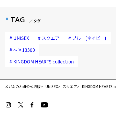
TAG
／ タグ
#
#
#
UNISEX
スクエア
ブルー(ネイビー)
#
～￥13300
#
KINGDOM HEARTS collection
再入荷お知らせメールのお申し込み
「再入荷お知らせメール」はZoffオンラインストア会員さまのみ対象となります。
メガネのZoff公式通販
UNISEX
スクエア
KINGDOM HEARTS co