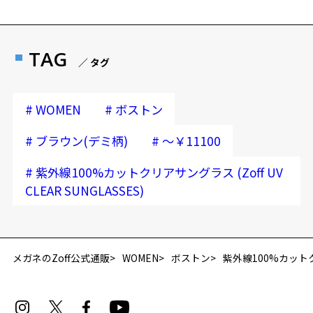
TAG
／ タグ
#
#
WOMEN
ボストン
#
#
ブラウン(デミ柄)
～￥11100
#
紫外線100%カットクリアサングラス (Zoff UV
CLEAR SUNGLASSES)
再入荷お知らせメールのお申し込み
「再入荷お知らせメール」はZoffオンラインストア会員さまのみ対象となります。
メガネのZoff公式通販
WOMEN
ボストン
紫外線100%カットクリア