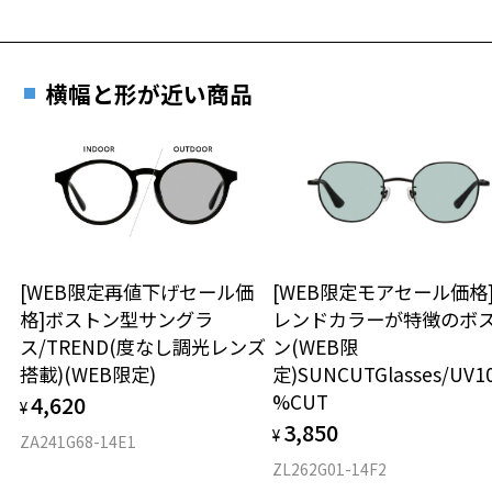
横幅と形が近い商品
[WEB限定再値下げセール価
[WEB限定モアセール価格
格]ボストン型サングラ
レンドカラーが特徴のボ
ス/TREND(度なし調光レンズ
ン(WEB限
搭載)(WEB限定)
定)SUNCUTGlasses/UV1
%CUT
4,620
¥
3,850
¥
ZA241G68-14E1
ZL262G01-14F2