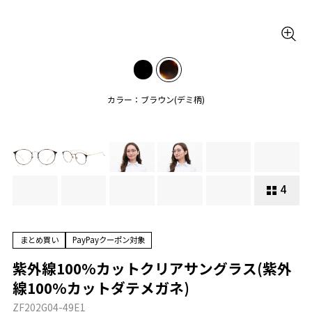
カラー：ブラウン(デミ柄)
4
まとめ買い
PayPayクーポン対象
紫外線100%カットクリアサングラス(紫外
線100%カットダテメガネ)
ZF202G04-49E1