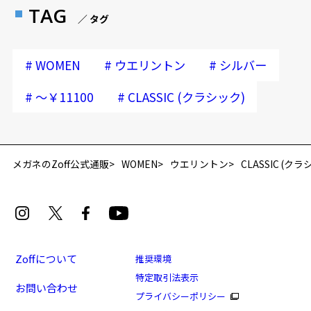
TAG
／ タグ
#
#
#
WOMEN
ウエリントン
シルバー
#
#
～￥11100
CLASSIC (クラシック)
再入荷お知らせメールのお申し込み
「再入荷お知らせメール」はZoffオンラインストア会員さまのみ対象となります。
メガネのZoff公式通販
WOMEN
ウエリントン
CLASSIC (クラ
Zoffについて
推奨環境
特定取引法表示
お問い合わせ
プライバシーポリシー
CLASSIC(クラシック)