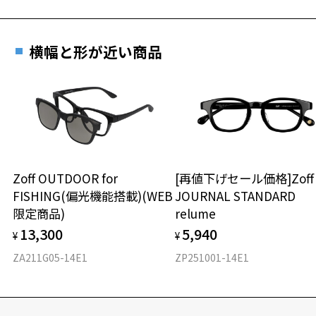
横幅と形が近い商品
Zoff OUTDOOR for
[再値下げセール価格]Zof
FISHING(偏光機能搭載)(WEB
JOURNAL STANDARD
限定商品)
relume
13,300
5,940
¥
¥
ZA211G05-14E1
ZP251001-14E1