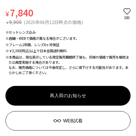
7,840
¥
383
9,900
(2025年06月12日時点の価格)
¥
※セットレンズ込み
※店舗・WEBで価格が異なる場合がこざいます。
※フレーム1年間、レンズ6ヶ月保証
※￥3,300(税込)以上で日本全国送料無料
※本商品は、現在表示している限定販売期間終了後も、同様の価格で販売を継続ま
たは再度実施する場合があります。
なお、販売価格については今後改定し、さらに値下げする可能性があります。あ
らかじめご了承ください。
再入荷のお知らせ
WEB試着