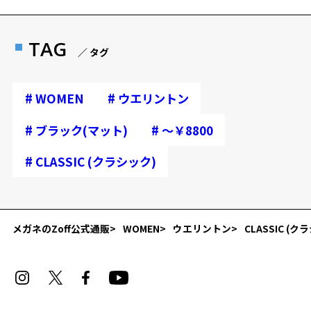
TAG
／ タグ
#
#
WOMEN
ウエリントン
#
#
ブラック(マット)
～￥8800
#
CLASSIC (クラシック)
再入荷お知らせメールのお申し込み
「再入荷お知らせメール」はZoffオンラインストア会員さまのみ対象となります。
メガネのZoff公式通販
WOMEN
ウエリントン
CLASSIC (ク