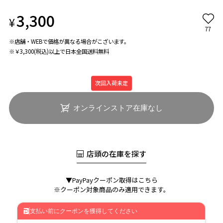
3,300
¥
77
※店舗・WEBで価格が異なる場合がこざいます。
※￥3,300(税込)以上で日本全国送料無料
次回入荷未定
オンラインストア在庫なし
店頭の在庫を探す
▼PayPayクーポン取得はこちら
※クーポン対象商品のみ適用できます。