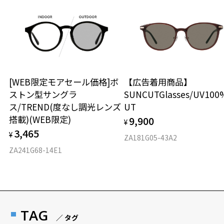
[WEB限定モアセール価格]ボ
【広告着用商品】
ストン型サングラ
SUNCUTGlasses/UV100
ス/TREND(度なし調光レンズ
UT
搭載)(WEB限定)
9,900
¥
3,465
¥
ZA181G05-43A2
ZA241G68-14E1
TAG
／ タグ