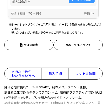
※シークレットブラウザをご利用の場合、クーポンが取得できない場合がござ
います。
恐れ入りますが、通常ブラウザでのご利用をお試しください。
取扱説明書
返品・交換について
メガネ度数が
購入手順
よくある質問
わからない方へ
掛け心地に優れた「Zoff SMART」初のメタルフロント仕様。
高機能金属であるチタンのフロントと、高機能プラスチックであるULT
EM™ 樹脂※1のテンプルを組み合わせビジネスフレーム。
高機能素材同士の組み合わせで一日中眼鏡をかけるビジネスマンに最