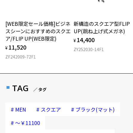
[WEB限定セール価格]ビジネ
新構造のスクエア型FLIP
スシーンにおすすめのスクエ
UP(跳ね上げ式メガネ)
ア/FLIP UP(WEB限定)
14,400
¥
11,520
¥
ZY252030-14F1
ZF242009-72F1
TAG
／ タグ
#
#
#
MEN
スクエア
ブラック(マット)
#
～￥11100