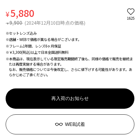
5,880
¥
1625
9,900
(2024年12月10日時点の価格)
¥
※セットレンズ込み
※店舗・WEBで価格が異なる場合がこざいます。
※フレーム1年間、レンズ6ヶ月保証
※￥3,300(税込)以上で日本全国送料無料
※本商品は、現在表示している限定販売期間終了後も、同様の価格で販売を継続ま
たは再度実施する場合があります。
なお、販売価格については今後改定し、さらに値下げする可能性があります。あ
らかじめご了承ください。
再入荷のお知らせ
WEB試着