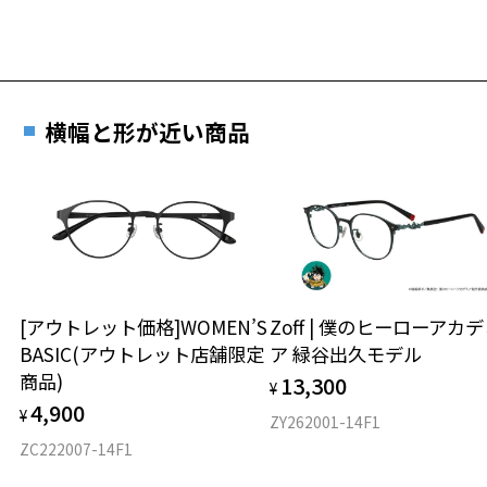
横幅と形が近い商品
[アウトレット価格]WOMEN’S
Zoff | 僕のヒーローアカ
BASIC(アウトレット店舗限定
ア 緑谷出久モデル
商品)
13,300
¥
4,900
¥
ZY262001-14F1
ZC222007-14F1