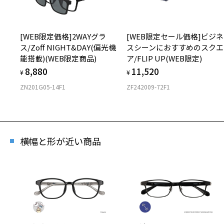
[WEB限定価格]2WAYグラ
[WEB限定セール価格]ビジネ
ス/Zoff NIGHT&DAY(偏光機
スシーンにおすすめのスクエ
能搭載)(WEB限定商品)
ア/FLIP UP(WEB限定)
8,880
11,520
¥
¥
ZN201G05-14F1
ZF242009-72F1
横幅と形が近い商品