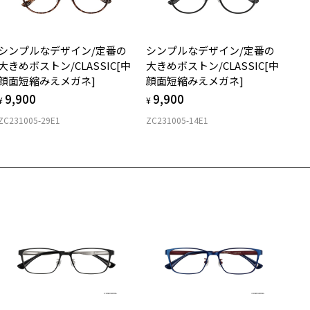
質
シンプルなデザイン/定番の
シンプルなデザイン/定番の
ロント素材：メタル/French Plastic
大きめボストン/CLASSIC[中
大きめボストン/CLASSIC[中
顔面短縮みえメガネ]
顔面短縮みえメガネ]
9,900
9,900
¥
¥
ZC231005-29E1
ZC231005-14E1