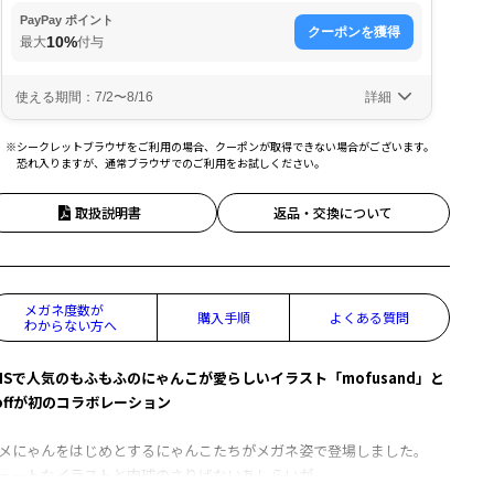
※シークレットブラウザをご利用の場合、クーポンが取得できない場合がございます。
恐れ入りますが、通常ブラウザでのご利用をお試しください。
取扱説明書
返品・交換について
メガネ度数が
購入手順
よくある質問
わからない方へ
NSで人気のもふもふのにゃんこが愛らしいイラスト「mofusand」と
offが初のコラボレーション
メにゃんをはじめとするにゃんこたちがメガネ姿で登場しました。
ュートなイラストと肉球のさりげないあしらいが、