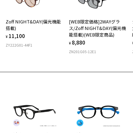
材
Zoff NIGHT&DAY(偏光機能
[WEB限定価格]2WAYグラ
フ
搭載)
ス/Zoff NIGHT&DAY(偏光機
能搭載)(WEB限定商品)
11,100
¥
8,880
¥
ZY222G01-44F1
ZN201G05-12E1