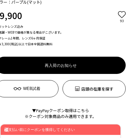
ラー：パープル(マット)
9,900
93
セットレンズ込み
店舗・WEBで価格が異なる場合がこざいます。
フレーム1年間、レンズ6ヶ月保証
￥3,300(税込)以上で日本全国送料無料
再入荷のお知らせ
店頭の在庫を探す
WEB試着
▼PayPayクーポン取得はこちら
※クーポン対象商品のみ適用できます。