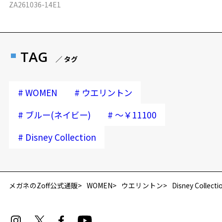
ZA261036-14E1
TAG
／ タグ
#
#
WOMEN
ウエリントン
#
#
ブルー(ネイビー)
～￥11100
#
Disney Collection
再入荷お知らせメールのお申し込み
「再入荷お知らせメール」はZoffオンラインストア会員さまのみ対象となります。
メガネのZoff公式通販
WOMEN
ウエリントン
Disney Collecti