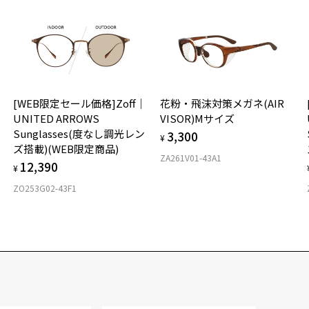
[WEB限定セール価格]Zoff｜
花粉・飛沫対策メガネ(AIR
UNITED ARROWS
VISOR)Mサイズ
Sunglasses(度なし調光レン
3,300
¥
ズ搭載)(WEB限定商品)
ZA261V01-43A1
12,390
¥
ZO253G02-43F1