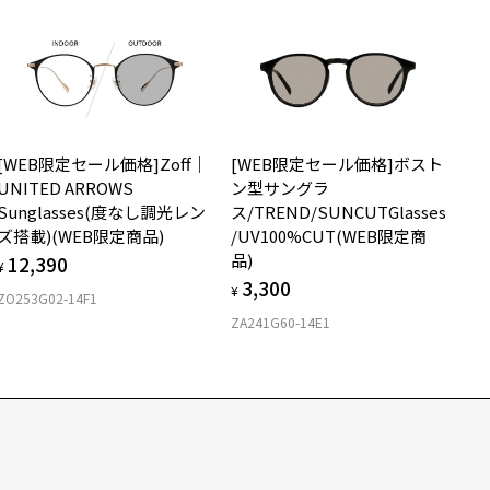
[WEB限定セール価格]Zoff｜
[WEB限定セール価格]ボスト
UNITED ARROWS
ン型サングラ
Sunglasses(度なし調光レン
ス/TREND/SUNCUTGlasses
ズ搭載)(WEB限定商品)
/UV100%CUT(WEB限定商
品)
12,390
¥
3,300
¥
ZO253G02-14F1
ZA241G60-14E1