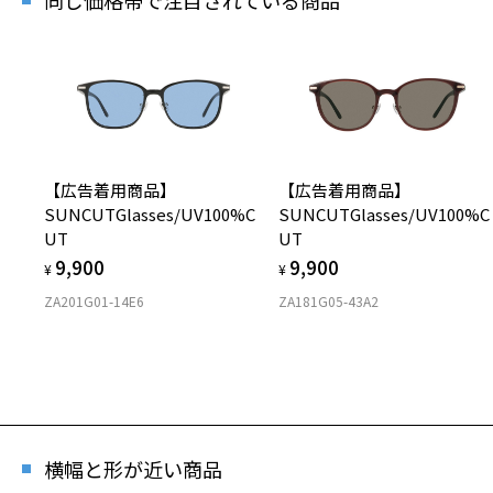
※「再入
店舗
※人気商
【広告着用商品】
【広告着用商品】
SUNCUTGlasses/UV100%C
SUNCUTGlasses/UV100%C
UT
UT
9,900
9,900
¥
¥
ZA201G01-14E6
ZA181G05-43A2
横幅と形が近い商品