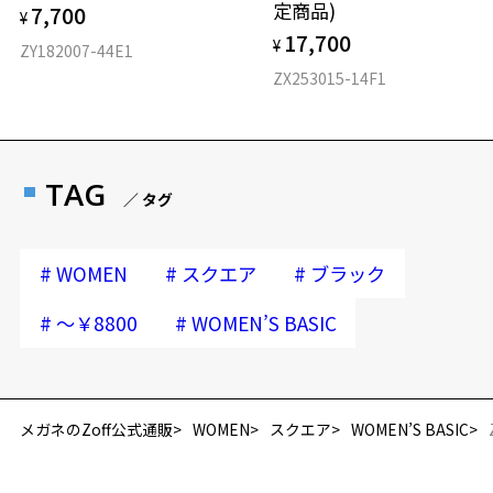
定商品)
7,700
¥
17,700
¥
ZY182007-44E1
ZX253015-14F1
TAG
／ タグ
#
#
#
WOMEN
スクエア
ブラック
#
#
～￥8800
WOMEN’S BASIC
メガネのZoff公式通販
WOMEN
スクエア
WOMEN’S BASIC