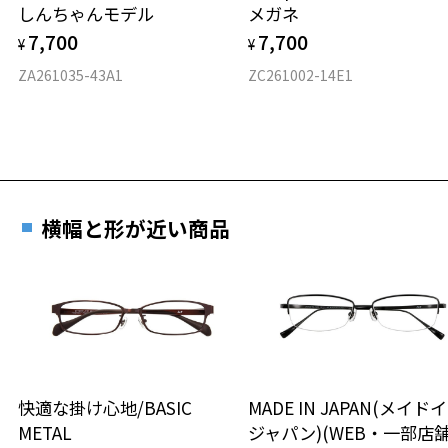
しんちゃんモデル
メガネ
材質
7,700
7,700
¥
¥
フロント素材：ステンレス
ZA261035-43A1
ZC261002-14E1
横幅と形が近い商品
快適な掛け心地/BASIC
MADE IN JAPAN(メイド
METAL
ジャパン)(WEB・一部店