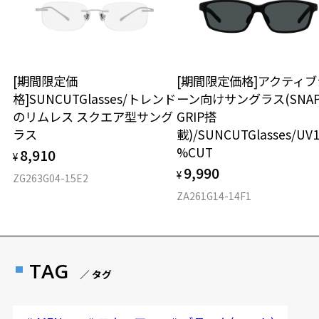
[期間限定価
[期間限定価格]アクティブ
格]SUNCUTGlasses/トレンド
ーン向けサングラス(SNA
のリムレス スクエア型サング
GRIP搭
ラス
載)/SUNCUTGlasses/UV
%CUT
8,910
¥
9,990
¥
ZG263G04-15E2
ZA261G14-14F1
TAG
／ タグ