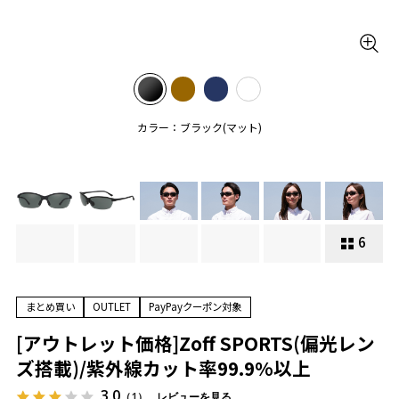
カラー：ブラック(マット)
6
まとめ買い
OUTLET
PayPayクーポン対象
[アウトレット価格]Zoff SPORTS(偏光レン
ズ搭載)/紫外線カット率99.9%以上
3.0
（1）
レビューを見る