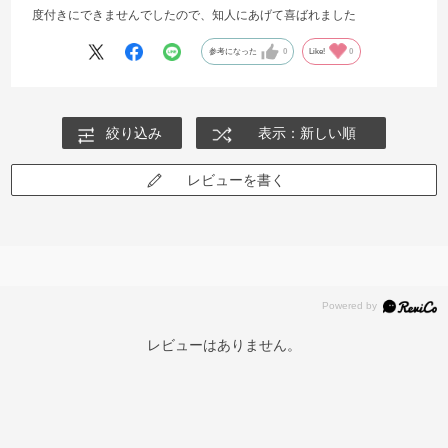
度付きにできませんでしたので、知人にあげて喜ばれました
参考になった
0
Like!
0
絞り込み
表示：新しい順
レビューを書く
レビューはありません。
再入荷お知らせメールのお申し込み
「再入荷お知らせメール」はZoffオンラインストア会員さまのみ対象となります。