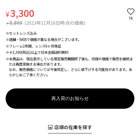
3,300
¥
76
8,800
(2023年11月16日時点の価格)
¥
※セットレンズ込み
※店舗・WEBで価格が異なる場合がこざいます。
※フレーム1年間、レンズ6ヶ月保証
※￥3,300(税込)以上で日本全国送料無料
※本商品は、現在表示している限定販売期間終了後も、同様の価格で販売を継続ま
たは再度実施する場合があります。
なお、販売価格については今後改定し、さらに値下げする可能性があります。あ
らかじめご了承ください。
再入荷のお知らせ
店頭の在庫を探す