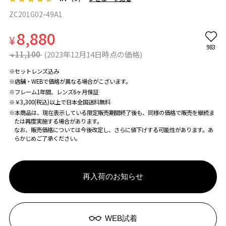
ZC201G02-49A1
8,880
¥
983
11,100
(2023年12月14日時点の価格)
¥
※セットレンズ込み
※店舗・WEBで価格が異なる場合がこざいます。
※フレーム1年間、レンズ6ヶ月保証
※￥3,300(税込)以上で日本全国送料無料
※本商品は、現在表示している限定販売期間終了後も、同様の価格で販売を継続ま
たは再度実施する場合があります。
なお、販売価格については今後改定し、さらに値下げする可能性があります。あ
らかじめご了承ください。
再入荷のお知らせ
WEB試着