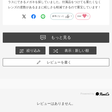
ラスにできるメガネを探していました。付属品をつけても重たくなく
レンズの度数があるままに眩しさも軽減できるので重宝しています！
参考になった
0
Like!
0
もっと見る
絞り込み
表示：新しい順
レビューを書く
レビューはありません。