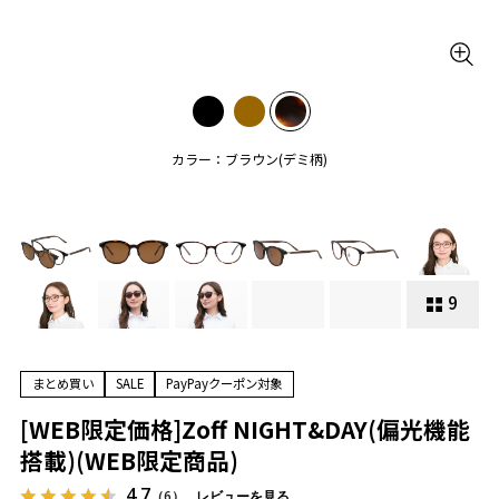
カラー：ブラウン(デミ柄)
9
まとめ買い
SALE
PayPayクーポン対象
[WEB限定価格]Zoff NIGHT&DAY(偏光機能
搭載)(WEB限定商品)
4.7
（6）
レビューを見る