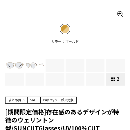
カラー：ゴールド
2
まとめ買い
SALE
PayPayクーポン対象
[期間限定価格]存在感のあるデザインが特
徴のウェリントン
型/SUNCUTGlasses/UV100%CUT