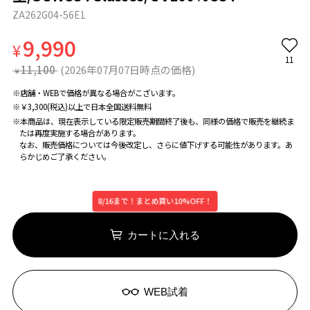
ZA262G04-56E1
9,990
¥
11
11,100
(2026年07月07日時点の価格)
¥
※店舗・WEBで価格が異なる場合がこざいます。
※￥3,300(税込)以上で日本全国送料無料
※本商品は、現在表示している限定販売期間終了後も、同様の価格で販売を継続ま
たは再度実施する場合があります。
なお、販売価格については今後改定し、さらに値下げする可能性があります。あ
らかじめご了承ください。
8/16まで！まとめ買い10%OFF！
カートに入れる
WEB試着