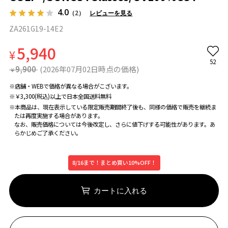
4.0
（2）
レビューを見る
ZA261G19-14E2
5,940
¥
52
9,900
(2026年07月02日時点の価格)
¥
※店舗・WEBで価格が異なる場合がこざいます。
※￥3,300(税込)以上で日本全国送料無料
※本商品は、現在表示している限定販売期間終了後も、同様の価格で販売を継続ま
たは再度実施する場合があります。
なお、販売価格については今後改定し、さらに値下げする可能性があります。あ
らかじめご了承ください。
8/16まで！まとめ買い10%OFF！
カートに入れる