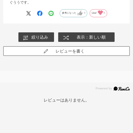
ぐううです。
参考になった
0
Like!
0
絞り込み
表示：新しい順
レビューを書く
レビューはありません。