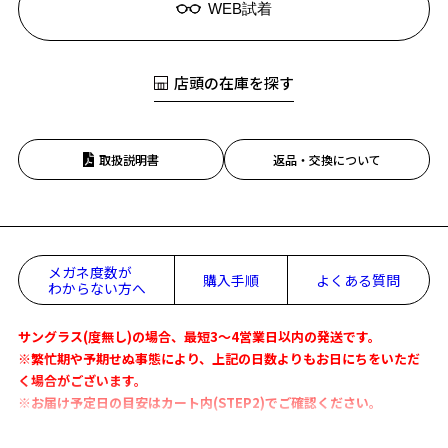
WEB試着
店頭の在庫を探す
取扱説明書
返品・交換について
メガネ度数が
購入手順
よくある質問
わからない方へ
サングラス(度無し)の場合、最短3～4営業日以内の発送です。
※繁忙期や予期せぬ事態により、上記の日数よりもお日にちをいただ
く場合がございます。
※お届け予定日の目安はカート内(STEP2)でご確認ください。
Zoff OUTDOOR SUNGLASSES