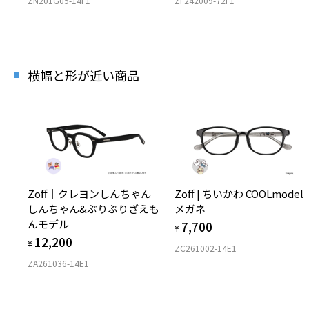
ZN201G05-14F1
ZF242009-72F1
横幅と形が近い商品
Zoff｜クレヨンしんちゃん
Zoff | ちいかわ COOLmodel
しんちゃん&ぶりぶりざえも
メガネ
んモデル
7,700
¥
12,200
¥
ZC261002-14E1
ZA261036-14E1