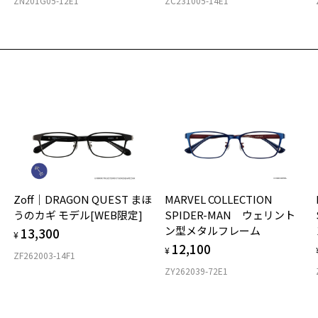
ZN201G05-12E1
ZC231005-14E1
Zoff｜DRAGON QUEST まほ
MARVEL COLLECTION
うのカギ モデル[WEB限定]
SPIDER-MAN ウェリント
ン型メタルフレーム
13,300
¥
12,100
¥
ZF262003-14F1
ZY262039-72E1