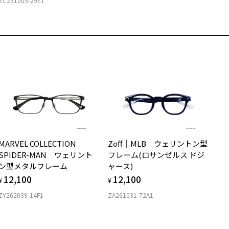
ZC231005-29E1
MARVEL COLLECTION
Zoff｜MLB ウェリントン型
SPIDER-MAN ウェリント
フレーム(ロサンゼルス ドジ
ン型メタルフレーム
ャース)
12,100
12,100
¥
¥
ZY262039-14F1
ZA261031-72A1