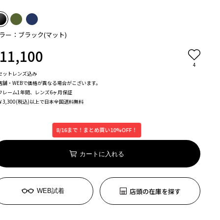
ラー：ブラック(マット)
11,100
4
セットレンズ込み
店舗・WEBで価格が異なる場合がこざいます。
フレーム1年間、レンズ6ヶ月保証
￥3,300(税込)以上で日本全国送料無料
8/16まで！まとめ買い10%OFF！
カートに入れる
店頭の在庫を探す
WEB試着