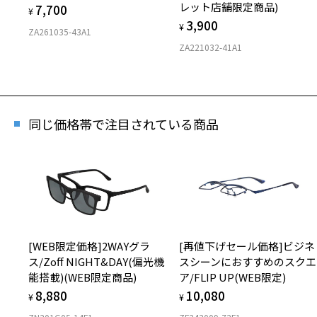
レット店舗限定商品)
7,700
¥
3,900
¥
ZA261035-43A1
ZA221032-41A1
同じ価格帯で注目されている商品
[WEB限定価格]2WAYグラ
[再値下げセール価格]ビジネ
ス/Zoff NIGHT&DAY(偏光機
スシーンにおすすめのスクエ
能搭載)(WEB限定商品)
ア/FLIP UP(WEB限定)
8,880
10,080
¥
¥