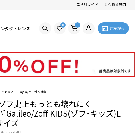
ご利用ガイド
よくある質問
0
0
コンタクトレンズ
店舗検索
まとめ買い
PayPayクーポン対象
[ゾフ史上もっとも壊れにく
]Galileo/Zoff KIDS(ゾフ･キッズ)L
サイズ
261027-14F1