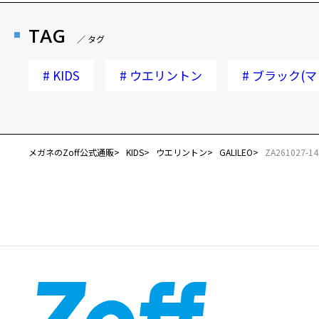
TAG
／ タグ
#
KIDS
#
ウエリントン
#
ブラック(マ
メガネのZoff公式通販
KIDS
ウエリントン
GALILEO
ZA261027-14