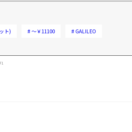
ット)
#
～￥11100
#
GALILEO
F1