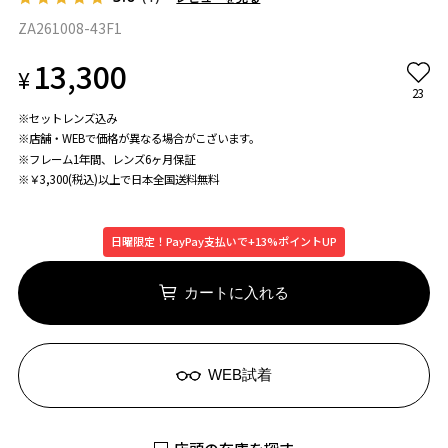
ZA261008-43F1
13,300
¥
23
※セットレンズ込み
※店舗・WEBで価格が異なる場合がこざいます。
※フレーム1年間、レンズ6ヶ月保証
※￥3,300(税込)以上で日本全国送料無料
日曜限定！PayPay支払いで+13%ポイントUP
カートに入れる
WEB試着