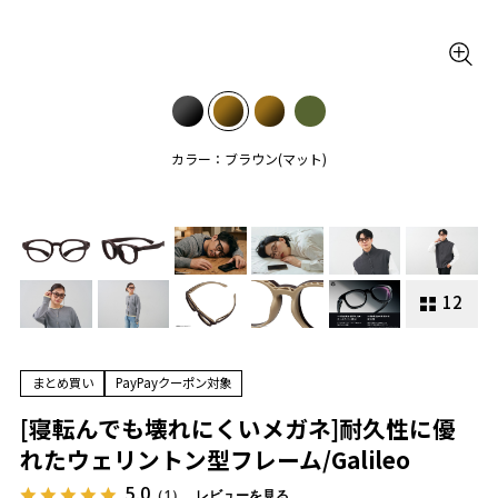
カラー：ブラウン(マット)
12
まとめ買い
PayPayクーポン対象
[寝転んでも壊れにくいメガネ]耐久性に優
れたウェリントン型フレーム/Galileo
5.0
（1）
レビューを見る