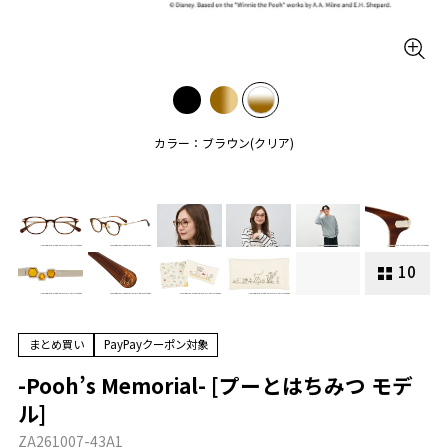
カラー：ブラウン(クリア)
10
まとめ買い
PayPayクーポン対象
-Pooh’s Memorial- [プーとはちみつ モデ
ル]
ZA261007-43A1