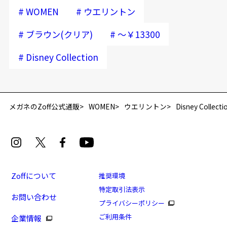
#
#
WOMEN
ウエリントン
#
#
ブラウン(クリア)
～￥13300
#
Disney Collection
再入荷お知らせメールのお申し込み
「再入荷お知らせメール」はZoffオンラインストア会員さまのみ対象となります。
メガネのZoff公式通販
WOMEN
ウエリントン
Disney Collecti
Zoffについて
推奨環境
特定取引法表示
お問い合わせ
プライバシーポリシー
-Pooh’s Memorial- [プーとはちみつ モデル]
ご利用条件
企業情報