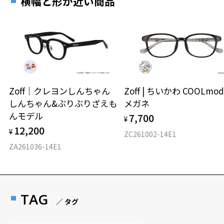
横幅と形が近い商品
Zoff｜クレヨンしんちゃん
Zoff | ちいかわ COOLmod
しんちゃん&ぶりぶりざえも
メガネ
んモデル
7,700
¥
12,200
¥
ZC261002-14E1
ZA261036-14E1
TAG
／ タグ