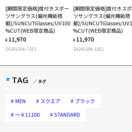
[期間限定価格]度付きスポー
[期間限定価格]度付きス
ツサングラス(偏光機能搭
ツサングラス(偏光機能搭
載)/SUNCUTGlasses/UV100
載)/SUNCUTGlasses/UV
%CUT(WEB限定商品)
%CUT(WEB限定商品)
11,970
11,970
¥
¥
ZA201G06-72E1
ZA201G06-10E1
TAG
／ タグ
#
#
#
MEN
スクエア
ブラック
#
#
～￥11100
STANDARD