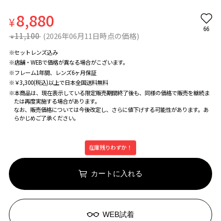
8,880
¥
66
11,100
(2026年06月11日時点の価格)
¥
※セットレンズ込み
※店舗・WEBで価格が異なる場合がこざいます。
※フレーム1年間、レンズ6ヶ月保証
※￥3,300(税込)以上で日本全国送料無料
※本商品は、現在表示している限定販売期間終了後も、同様の価格で販売を継続ま
たは再度実施する場合があります。
なお、販売価格については今後改定し、さらに値下げする可能性があります。あ
らかじめご了承ください。
在庫残りわずか！
カートに入れる
WEB試着