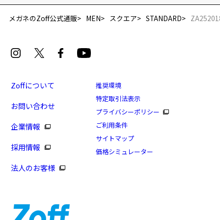
メガネのZoff公式通販
MEN
スクエア
STANDARD
ZA25201
Zoffについて
推奨環境
特定取引法表示
お問い合わせ
プライバシーポリシー
ご利用条件
企業情報
サイトマップ
採用情報
価格シミュレーター
法人のお客様
在庫残りわずか！