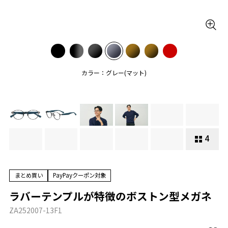
カラー：グレー(マット)
4
まとめ買い
PayPayクーポン対象
ラバーテンプルが特徴のボストン型メガネ
ZA252007-13F1