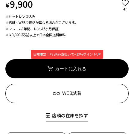
9,900
¥
47
※セットレンズ込み
※店舗・WEBで価格が異なる場合がこざいます。
※フレーム1年間、レンズ6ヶ月保証
※￥3,300(税込)以上で日本全国送料無料
日曜限定！PayPay支払いで+13%ポイントUP
カートに入れる
WEB試着
店頭の在庫を探す