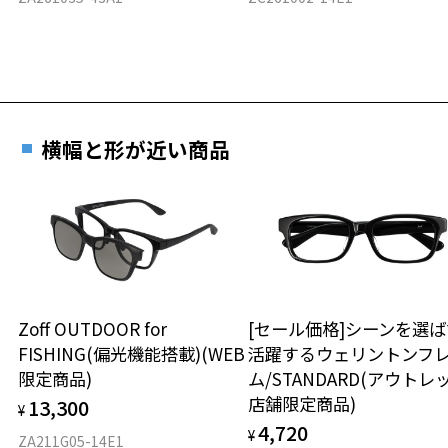
横幅と形が近い商品
Zoff OUTDOOR for
[セール価格]シーンを選ば
FISHING(偏光機能搭載)(WEB
活躍するウェリントンフ
限定商品)
ム/STANDARD(アウトレ
店舗限定商品)
13,300
¥
4,720
¥
ZA211G05-14E1