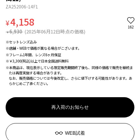
ZA252006-14F1
4,158
¥
162
6,930
(2025年06月12日時点の価格)
¥
※セットレンズ込み
※店舗・WEBで価格が異なる場合がこざいます。
※フレーム1年間、レンズ6ヶ月保証
※￥3,300(税込)以上で日本全国送料無料
※本商品は、現在表示している限定販売期間終了後も、同様の価格で販売を継続ま
たは再度実施する場合があります。
なお、販売価格については今後改定し、さらに値下げする可能性があります。あ
らかじめご了承ください。
再入荷のお知らせ
WEB試着