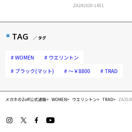
ZA241020-14E1
TAG
／ タグ
#
#
WOMEN
ウエリントン
#
#
#
ブラック(マット)
～￥8800
TRAD
再入荷お知らせメールのお申し込み
「再入荷お知らせメール」はZoffオンラインストア会員さまのみ対象となります。
メガネのZoff公式通販
WOMEN
ウエリントン
TRAD
ZA252