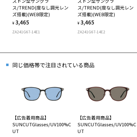
ストン型サングラ
ストン型サングラ
ス/TREND(度なし調光レン
ス/TREND(度なし調光レン
ズ搭載)(WEB限定)
ズ搭載)(WEB限定)
3,465
3,465
¥
¥
ZA241G67-14E1
ZA241G67-14E2
同じ価格帯で注目されている商品
【広告着用商品】
【広告着用商品】
SUNCUTGlasses/UV100%C
SUNCUTGlasses/UV100%C
UT
UT