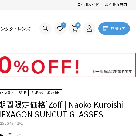
ご利用ガイド
よくある質問
0
0
コンタクトレンズ
店舗検索
まとめ買い
SALE
PayPayクーポン対象
期間限定価格]Zoff | Naoko Kuroishi
HEXAGON SUNCUT GLASSES
251G46-42A1