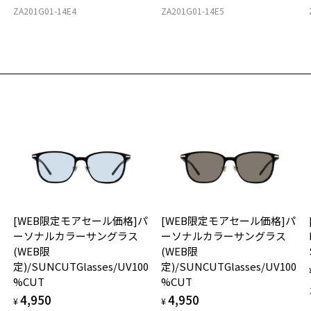
2
ZA201G01-14E4
ZA201G01-14E5
を
戴
店
入
ご
フ
商
ル
(
[WEB限定モアセール価格]パ
[WEB限定モアセール価格]パ
ーソナルカラーサングラス
ーソナルカラーサングラス
(WEB限
(WEB限
0
定)/SUNCUTGlasses/UV100
定)/SUNCUTGlasses/UV100
%CUT
%CUT
4,950
4,950
¥
¥