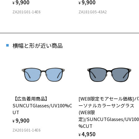
9,900
9,900
¥
¥
ZA201G01-14E6
ZA181G05-43A2
横幅と形が近い商品
【広告着用商品】
[WEB限定モアセール価格]パ
SUNCUTGlasses/UV100%C
ーソナルカラーサングラス
UT
(WEB限
定)/SUNCUTGlasses/UV10
9,900
¥
%CUT
ZA201G01-14E6
4,950
¥