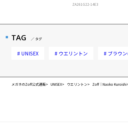
ZA261G22-14E3
TAG
／ タグ
#
UNISEX
#
ウエリントン
#
ブラウン
メガネのZoff公式通販
UNISEX
ウエリントン
Zoff｜Naoko Kuroishi