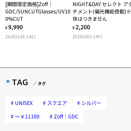
[期間限定価格]Zoff｜
NIGHT&DAY セレクト ア
GDC/SUNCUTGlasses/UV10
チメント(偏光機能搭載)
0%CUT
体はつきません
9,990
2,200
¥
¥
ZA251G36-14E1
ZY241G03-14F1
TAG
／ タグ
#
#
#
UNISEX
スクエア
シルバー
#
#
～￥11100
Zoff｜GDC