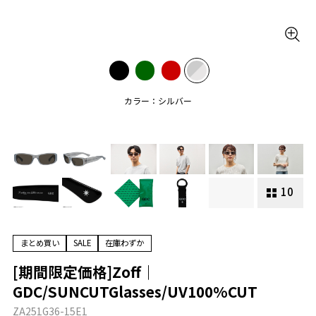
カラー：シルバー
10
まとめ買い
SALE
在庫わずか
[期間限定価格]Zoff｜
GDC/SUNCUTGlasses/UV100%CUT
ZA251G36-15E1