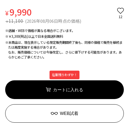
9,990
¥
12
11,100
(2026年08月06日時点の価格)
¥
※店舗・WEBで価格が異なる場合がこざいます。
※￥3,300(税込)以上で日本全国送料無料
※本商品は、現在表示している限定販売期間終了後も、同様の価格で販売を継続ま
たは再度実施する場合があります。
なお、販売価格については今後改定し、さらに値下げする可能性があります。あ
らかじめご了承ください。
在庫残りわずか！
カートに入れる
WEB試着