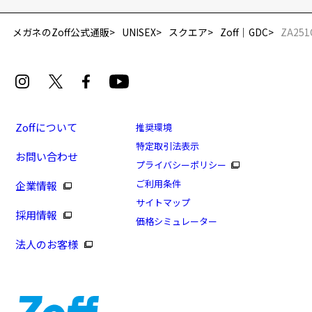
メガネのZoff公式通販
UNISEX
スクエア
Zoff｜GDC
ZA251
Zoffについて
推奨環境
特定取引法表示
お問い合わせ
プライバシーポリシー
ご利用条件
企業情報
サイトマップ
採用情報
価格シミュレーター
法人のお客様
在庫残りわずか！