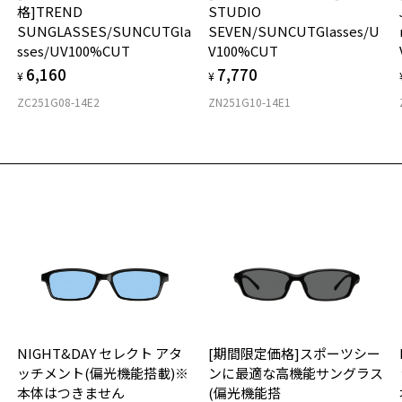
格]TREND
STUDIO
SUNGLASSES/SUNCUTGla
SEVEN/SUNCUTGlasses/U
sses/UV100%CUT
V100%CUT
6,160
7,770
¥
¥
ZC251G08-14E2
ZN251G10-14E1
NIGHT&DAY セレクト アタ
[期間限定価格]スポーツシー
ッチメント(偏光機能搭載)※
ンに最適な高機能サングラス
本体はつきません
(偏光機能搭