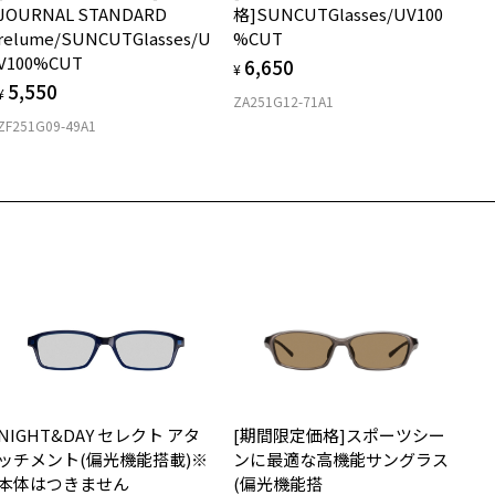
JOURNAL STANDARD
格]SUNCUTGlasses/UV100
relume/SUNCUTGlasses/U
%CUT
V100%CUT
6,650
¥
5,550
¥
ZA251G12-71A1
ZF251G09-49A1
NIGHT&DAY セレクト アタ
[期間限定価格]スポーツシー
ッチメント(偏光機能搭載)※
ンに最適な高機能サングラス
本体はつきません
(偏光機能搭