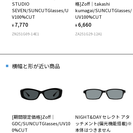
STUDIO
格]Zoff│takashi
SEVEN/SUNCUTGlasses/U
kumagai/SUNCUTGlasses/
V100%CUT
UV100%CUT
7,770
6,660
¥
¥
ZN251G09-14E1
ZA251G29-12A1
横幅と形が近い商品
[期間限定価格]Zoff｜
NIGHT&DAY セレクト アタ
GDC/SUNCUTGlasses/UV10
ッチメント(偏光機能搭載)※
0%CUT
本体はつきません