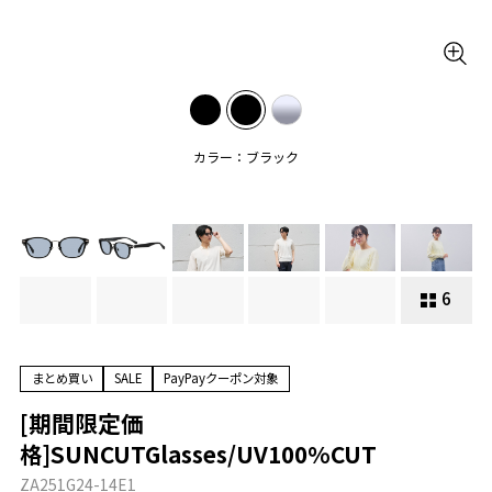
カラー：ブラック
6
まとめ買い
SALE
PayPayクーポン対象
[期間限定価
格]SUNCUTGlasses/UV100%CUT
ZA251G24-14E1