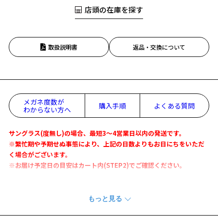
店頭の在庫を探す
取扱説明書
返品・交換について
メガネ度数が
購入手順
よくある質問
わからない方へ
サングラス(度無し)の場合、最短3～4営業日以内の発送です。
※繁忙期や予期せぬ事態により、上記の日数よりもお日にちをいただ
く場合がございます。
※お届け予定日の目安はカート内(STEP2)でご確認ください。
ラバーテンプルシリーズからサングラスが登場
人気のラバーテンプルデザインをサングラス化。