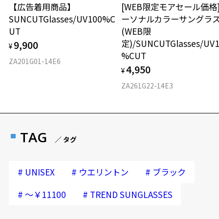
【広告着用商品】
[WEB限定モアセール価格
SUNCUTGlasses/UV100%C
ーソナルカラーサングラ
UT
(WEB限
定)/SUNCUTGlasses/UV
9,900
¥
%CUT
ZA201G01-14E6
4,950
¥
ZA261G22-14E3
TAG
／ タグ
#
#
#
UNISEX
ウエリントン
ブラック
#
#
～￥11100
TREND SUNGLASSES