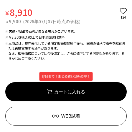
8,910
¥
124
9,900
(2026年07月07日時点の価格)
¥
※店舗・WEBで価格が異なる場合がこざいます。
※￥3,300(税込)以上で日本全国送料無料
※本商品は、現在表示している限定販売期間終了後も、同様の価格で販売を継続ま
たは再度実施する場合があります。
なお、販売価格については今後改定し、さらに値下げする可能性があります。あ
らかじめご了承ください。
8/16まで！まとめ買い10%OFF！
カートに入れる
WEB試着