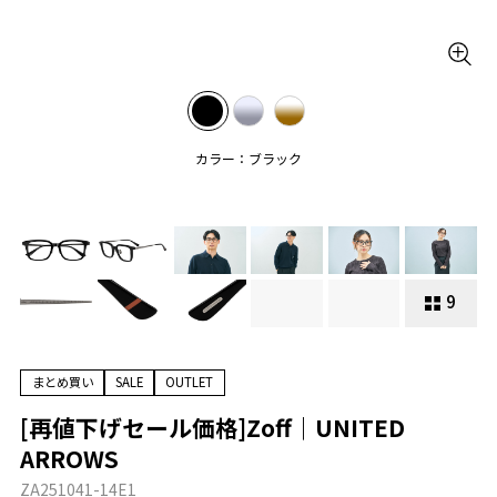
カラー：ブラック
9
まとめ買い
SALE
OUTLET
[再値下げセール価格]Zoff｜UNITED
ARROWS
ZA251041-14E1