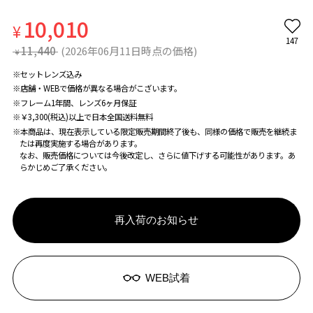
10,010
¥
147
11,440
(2026年06月11日時点の価格)
¥
※セットレンズ込み
※店舗・WEBで価格が異なる場合がこざいます。
※フレーム1年間、レンズ6ヶ月保証
※￥3,300(税込)以上で日本全国送料無料
※本商品は、現在表示している限定販売期間終了後も、同様の価格で販売を継続ま
たは再度実施する場合があります。
なお、販売価格については今後改定し、さらに値下げする可能性があります。あ
らかじめご了承ください。
再入荷のお知らせ
WEB試着