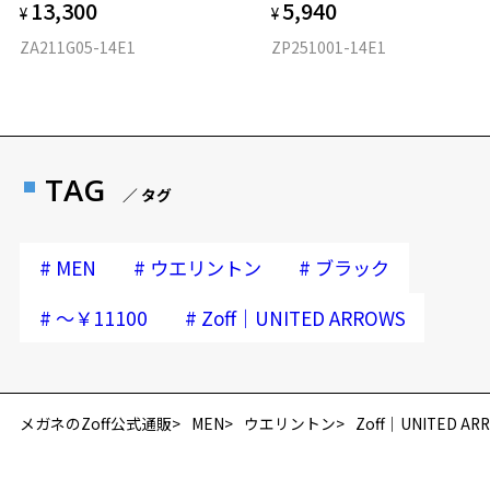
13,300
5,940
¥
¥
ZA211G05-14E1
ZP251001-14E1
TAG
／ タグ
#
#
#
MEN
ウエリントン
ブラック
#
#
～￥11100
Zoff｜UNITED ARROWS
再入荷お知らせメールのお申し込み
「再入荷お知らせメール」はZoffオンラインストア会員さまのみ対象となります。
メガネのZoff公式通販
MEN
ウエリントン
Zoff｜UNITED AR