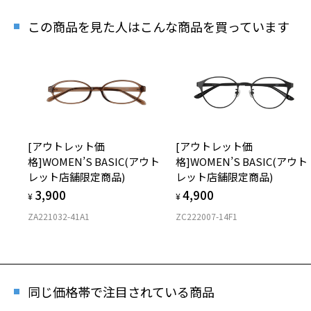
再入
この商品を見た人はこんな商品を買っています
「再入
[ア
[アウトレット価
[アウトレット価
商品番
格]WOMEN’S BASIC(アウト
格]WOMEN’S BASIC(アウト
レット店舗限定商品)
レット店舗限定商品)
3,900
4,900
¥
¥
ZA221032-41A1
ZC222007-14F1
※商品
※本サ
※ご希
※「再
店舗
同じ価格帯で注目されている商品
※人気