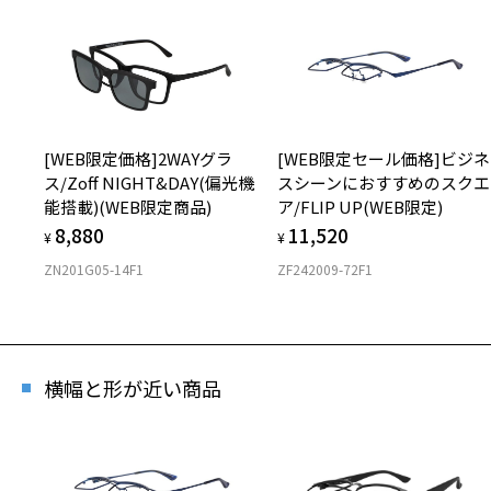
[WEB限定価格]2WAYグラ
[WEB限定セール価格]ビジネ
ス/Zoff NIGHT&DAY(偏光機
スシーンにおすすめのスクエ
能搭載)(WEB限定商品)
ア/FLIP UP(WEB限定)
8,880
11,520
¥
¥
ZN201G05-14F1
ZF242009-72F1
横幅と形が近い商品