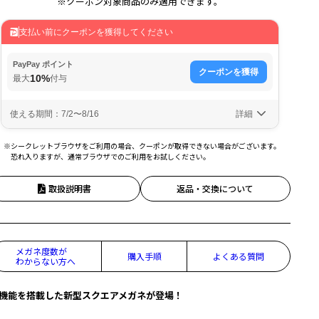
※クーポン対象商品のみ適用できます。
※シークレットブラウザをご利用の場合、クーポンが取得できない場合がございます。
恐れ入りますが、通常ブラウザでのご利用をお試しください。
取扱説明書
返品・交換について
メガネ度数が
購入手順
よくある質問
わからない方へ
機能を搭載した新型スクエアメガネが登場！