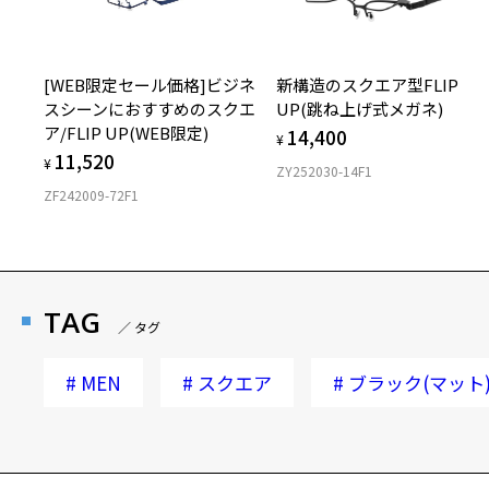
[WEB限定セール価格]ビジネ
新構造のスクエア型FLIP
スシーンにおすすめのスクエ
UP(跳ね上げ式メガネ)
ア/FLIP UP(WEB限定)
14,400
¥
11,520
¥
ZY252030-14F1
ZF242009-72F1
TAG
／ タグ
#
MEN
#
スクエア
#
ブラック(マット