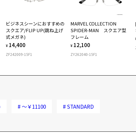
ビジネスシーンにおすすめの
MARVEL COLLECTION
スクエア/FLIP UP(跳ね上げ
SPIDER-MAN スクエア型
式メガネ)
フレーム
14,400
12,100
¥
¥
ZF242009-15F1
ZY262040-15F1
)
#
～￥11100
#
STANDARD