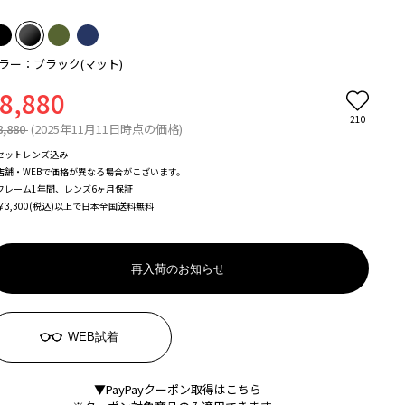
ラー：ブラック(マット)
8,880
210
8,880
(2025年11月11日時点の価格)
セットレンズ込み
店舗・WEBで価格が異なる場合がこざいます。
フレーム1年間、レンズ6ヶ月保証
￥3,300(税込)以上で日本全国送料無料
再入荷のお知らせ
WEB試着
▼PayPayクーポン取得はこちら