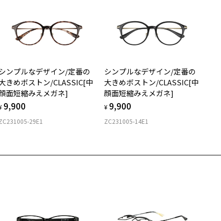
イプ
スクエア
質
シンプルなデザイン/定番の
シンプルなデザイン/定番の
ロント素材：French Plastic
大きめボストン/CLASSIC[中
大きめボストン/CLASSIC[中
顔面短縮みえメガネ]
顔面短縮みえメガネ]
9,900
9,900
¥
¥
ZC231005-29E1
ZC231005-14E1