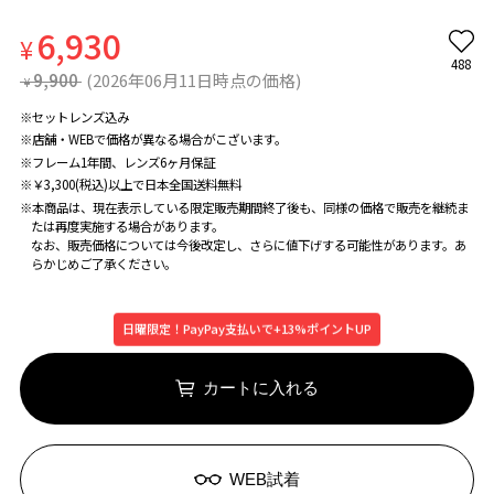
6,930
¥
488
9,900
(2026年06月11日時点の価格)
¥
※セットレンズ込み
※店舗・WEBで価格が異なる場合がこざいます。
※フレーム1年間、レンズ6ヶ月保証
※￥3,300(税込)以上で日本全国送料無料
※本商品は、現在表示している限定販売期間終了後も、同様の価格で販売を継続ま
たは再度実施する場合があります。
なお、販売価格については今後改定し、さらに値下げする可能性があります。あ
らかじめご了承ください。
日曜限定！PayPay支払いで+13%ポイントUP
カートに入れる
WEB試着