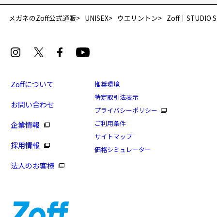
メガネのZoff公式通販
UNISEX
ウエリントン
Zoff｜STUDIO 
Zoffについて
推奨環境
特定取引法表示
お問い合わせ
プライバシーポリシー
ご利用条件
企業情報
サイトマップ
採用情報
価格シミュレーター
法人のお客様
日曜限定！PayPay支払いで+13%ポイントUP