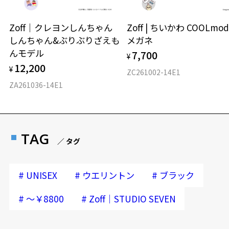
Zoff｜クレヨンしんちゃん
Zoff | ちいかわ COOLmod
しんちゃん&ぶりぶりざえも
メガネ
んモデル
7,700
¥
12,200
¥
ZC261002-14E1
ZA261036-14E1
TAG
／ タグ
#
#
#
UNISEX
ウエリントン
ブラック
#
#
～￥8800
Zoff｜STUDIO SEVEN