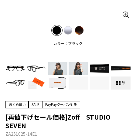
カラー：ブラック
9
まとめ買い
SALE
PayPayクーポン対象
[再値下げセール価格]Zoff｜STUDIO
SEVEN
ZA251025-14E1