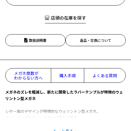
店頭の在庫を探す
取扱説明書
返品・交換について
メガネ度数が
購入手順
よくある質問
わからない方へ
メガネのズレを軽減し、新たに開発したラバーテンプルが特徴のウェ
リントン型メガネ
レザー風のデザインが特徴的なウェリントン型メガネ。
ラバーテンプルをメンズ向けに新たに開発。
かけ心地にこだわり、テンプルはラバー素材を使用し快適な装着感
に。