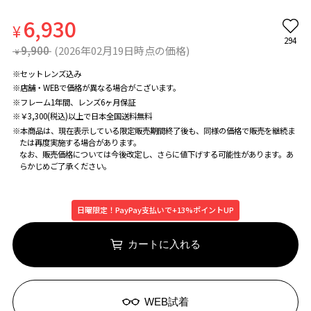
6,930
¥
294
9,900
(2026年02月19日時点の価格)
¥
※セットレンズ込み
※店舗・WEBで価格が異なる場合がこざいます。
※フレーム1年間、レンズ6ヶ月保証
※￥3,300(税込)以上で日本全国送料無料
※本商品は、現在表示している限定販売期間終了後も、同様の価格で販売を継続ま
たは再度実施する場合があります。
なお、販売価格については今後改定し、さらに値下げする可能性があります。あ
らかじめご了承ください。
日曜限定！PayPay支払いで+13%ポイントUP
カートに入れる
WEB試着