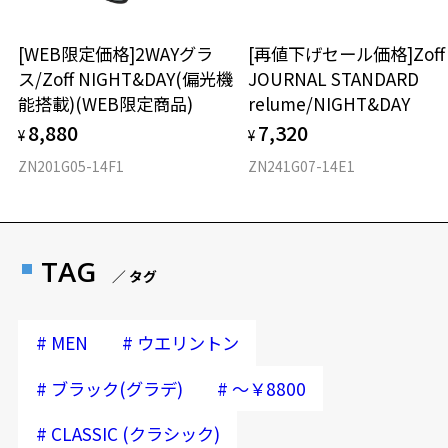
[WEB限定価格]2WAYグラ
[再値下げセール価格]Zof
ス/Zoff NIGHT&DAY(偏光機
JOURNAL STANDARD
能搭載)(WEB限定商品)
relume/NIGHT&DAY
8,880
7,320
¥
¥
ZN201G05-14F1
ZN241G07-14E1
TAG
／ タグ
#
#
MEN
ウエリントン
#
#
ブラック(グラデ)
～￥8800
#
CLASSIC (クラシック)