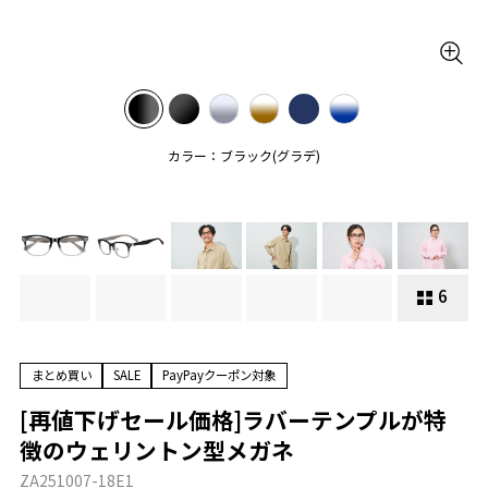
カラー：ブラック(グラデ)
6
まとめ買い
SALE
PayPayクーポン対象
[再値下げセール価格]ラバーテンプルが特
徴のウェリントン型メガネ
ZA251007-18E1