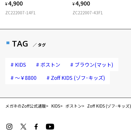
4,900
4,900
¥
¥
ZC222007-14F1
ZC222007-43F1
TAG
／ タグ
#
#
#
KIDS
ボストン
ブラウン(マット)
#
#
～￥8800
Zoff KIDS (ゾフ･キッズ)
メガネのZoff公式通販
KIDS
ボストン
Zoff KIDS (ゾフ･キッズ