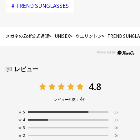
#
TREND SUNGLASSES
メガネのZoff公式通販
UNISEX
ウエリントン
TREND SUNGLA
レビュー
4.8
4
レビュー件数：
件
★
5
(3)
★
4
(1)
★
3
(0)
★
2
(0)