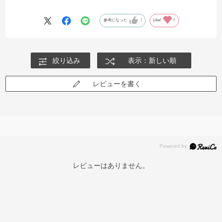
入しました！
参考になった
1
Like!
0
絞り込み
表示：新しい順
レビューを書く
レビューはありません。
再入荷お知らせメールのお申し込み
「再入荷お知らせメール」はZoffオンラインストア会員さまのみ対象となります。