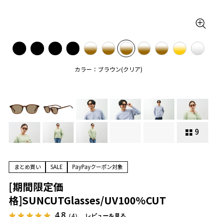
カラー：ブラウン(クリア)
9
まとめ買い
SALE
PayPayクーポン対象
[期間限定価
格]SUNCUTGlasses/UV100%CUT
4.8
（4）
レビューを見る