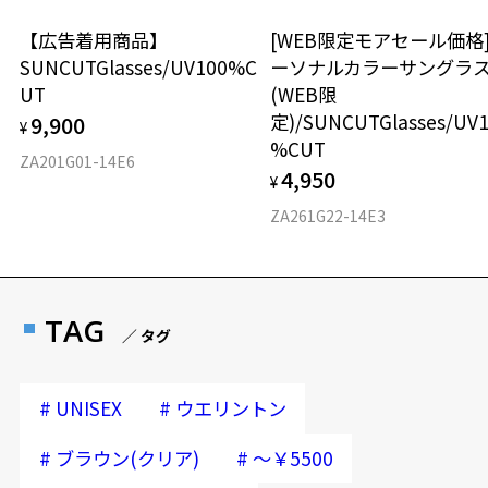
【広告着用商品】
[WEB限定モアセール価格
SUNCUTGlasses/UV100%C
ーソナルカラーサングラ
UT
(WEB限
定)/SUNCUTGlasses/UV
9,900
¥
%CUT
ZA201G01-14E6
4,950
¥
ZA261G22-14E3
お気に入り
TAG
／ タグ
お気に入りに追加済です。
お気に入りリストは
こちら
#
#
UNISEX
ウエリントン
#
#
ブラウン(クリア)
～￥5500