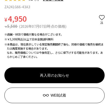
ZA241G66-43A3
4,950
¥
21
5,500
(2026年07月07日時点の価格)
¥
※店舗・WEBで価格が異なる場合がこざいます。
※￥3,300(税込)以上で日本全国送料無料
※本商品は、現在表示している限定販売期間終了後も、同様の価格で販売を継続ま
たは再度実施する場合があります。
なお、販売価格については今後改定し、さらに値下げする可能性があります。あ
らかじめご了承ください。
再入荷のお知らせ
WEB試着