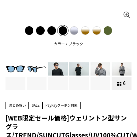
カラー：ブラック
6
まとめ買い
SALE
PayPayクーポン対象
[WEB限定セール価格]ウェリントン型サン
グラ
ス/TREND/SUNCUTGlasses/UV100%CUT(