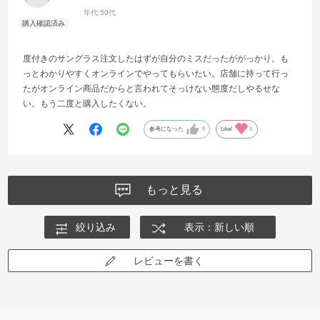
年代:
50代
度付きのサングラス注文したはずが自分のミスだったががっかり。も
っとわかりやすくオンラインでやってもらいたい。店舗に持って行っ
たがオンライン商品だからと言われてそっけない態度だしやるせな
い。もう二度と購入したくない。
参考になった
0
Like!
0
もっと見る
絞り込み
表示：新しい順
レビューを書く