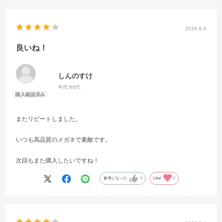
2026.8.4
良いね！
しんのすけ
年代:
60代
またリピートしました。
いつも高品質のメガネで素敵です。
次回もまた購入したいですね！
参考になった
0
Like!
0