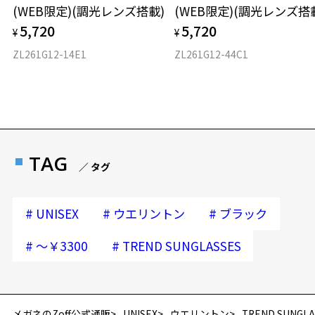
(WEB限定)(調光レンズ搭載)
(WEB限定)(調光レンズ搭
5,720
5,720
¥
¥
ZL261G12-14E1
ZL261G12-44C1
お気に入り
お気に入りに追加済です。
お気に入りリストは
こちら
TAG
／ タグ
#
#
#
UNISEX
ウエリントン
ブラック
#
#
～￥3300
TREND SUNGLASSES
メガネのZoff公式通販
UNISEX
ウエリントン
TREND SUNGLA