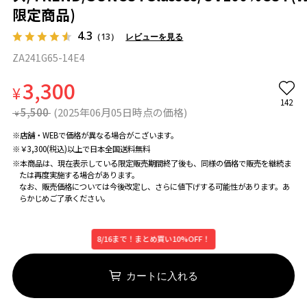
限定商品)
4.3
（13）
レビューを見る
ZA241G65-14E4
3,300
¥
142
5,500
(2025年06月05日時点の価格)
¥
※店舗・WEBで価格が異なる場合がこざいます。
※￥3,300(税込)以上で日本全国送料無料
※本商品は、現在表示している限定販売期間終了後も、同様の価格で販売を継続ま
たは再度実施する場合があります。
なお、販売価格については今後改定し、さらに値下げする可能性があります。あ
らかじめご了承ください。
8/16まで！まとめ買い10%OFF！
カートに入れる