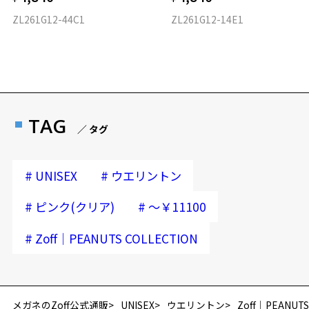
ZL261G12-44C1
ZL261G12-14E1
TAG
／ タグ
#
#
UNISEX
ウエリントン
#
#
ピンク(クリア)
～￥11100
#
Zoff│PEANUTS COLLECTION
メガネのZoff公式通販
UNISEX
ウエリントン
Zoff│PEANUTS