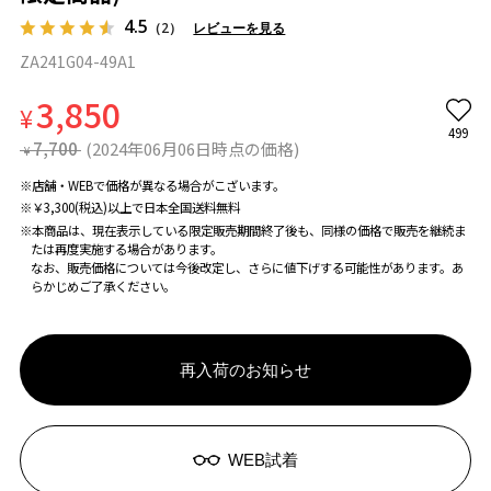
4.5
（2）
レビューを見る
ZA241G04-49A1
3,850
¥
499
7,700
(2024年06月06日時点の価格)
¥
※店舗・WEBで価格が異なる場合がこざいます。
※￥3,300(税込)以上で日本全国送料無料
※本商品は、現在表示している限定販売期間終了後も、同様の価格で販売を継続ま
たは再度実施する場合があります。
なお、販売価格については今後改定し、さらに値下げする可能性があります。あ
らかじめご了承ください。
再入荷のお知らせ
WEB試着