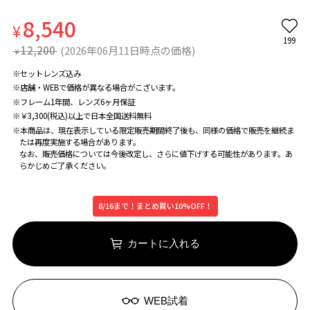
8,540
¥
199
12,200
(2026年06月11日時点の価格)
¥
※セットレンズ込み
※店舗・WEBで価格が異なる場合がこざいます。
※フレーム1年間、レンズ6ヶ月保証
※￥3,300(税込)以上で日本全国送料無料
※本商品は、現在表示している限定販売期間終了後も、同様の価格で販売を継続ま
たは再度実施する場合があります。
なお、販売価格については今後改定し、さらに値下げする可能性があります。あ
らかじめご了承ください。
8/16まで！まとめ買い10%OFF！
カートに入れる
WEB試着