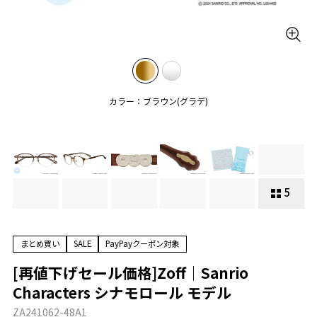
カラー：ブラウン(グラデ)
5
まとめ買い
SALE
PayPayクーポン対象
[再値下げセール価格]Zoff｜Sanrio
Characters シナモロール モデル
ZA241062-48A1