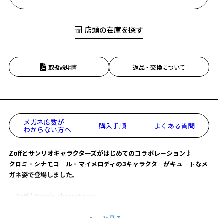
店頭の在庫を探す
取扱説明書
返品・交換について
メガネ度数が
購入手順
よくある質問
わからない方へ
Zoffとサンリオキャラクターズがはじめてのコラボレーション♪
クロミ・シナモロール・マイメロディの3キャラクターがキュートなメ
ガネ姿で登場しました。
『Zoff｜Sanrio characters』
【Cinnamoroll model】