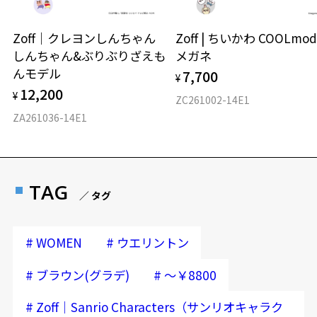
Zoff｜クレヨンしんちゃん
Zoff | ちいかわ COOLmod
しんちゃん&ぶりぶりざえも
メガネ
んモデル
7,700
¥
12,200
¥
ZC261002-14E1
ZA261036-14E1
TAG
／ タグ
#
#
WOMEN
ウエリントン
#
#
ブラウン(グラデ)
～￥8800
#
Zoff｜Sanrio Characters（サンリオキャラク