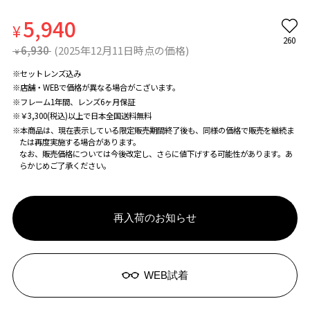
5,940
¥
260
6,930
(2025年12月11日時点の価格)
¥
※セットレンズ込み
※店舗・WEBで価格が異なる場合がこざいます。
※フレーム1年間、レンズ6ヶ月保証
※￥3,300(税込)以上で日本全国送料無料
※本商品は、現在表示している限定販売期間終了後も、同様の価格で販売を継続ま
たは再度実施する場合があります。
なお、販売価格については今後改定し、さらに値下げする可能性があります。あ
らかじめご了承ください。
再入荷のお知らせ
WEB試着