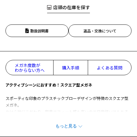
店頭の在庫を探す
取扱説明書
返品・交換について
メガネ度数が
購入手順
よくある質問
わからない方へ
アクティブシーンにおすすめ！スクエア型メガネ
スポーティな印象のプラスチックブローデザインが特徴のスクエア型
メガネ。
かけ心地にこだわり、軽量でフィット感も高いので日常使いはもちろ
ん
アクティブシーンにもおすすめです◎