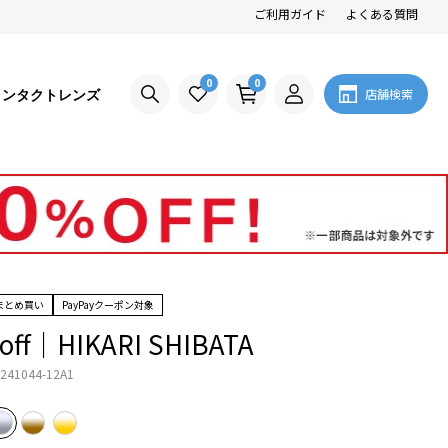
ご利用ガイド
よくある質問
0
0
コンタクトレンズ
店舗検索
まとめ買い
PayPayクーポン対象
off｜HIKARI SHIBATA
241044-12A1