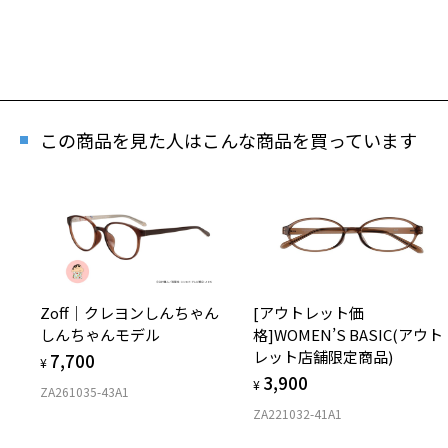
この商品を見た人はこんな商品を買っています
再
Zoff｜クレヨンしんちゃん
[アウトレット価
しんちゃんモデル
格]WOMEN’S BASIC(アウト
「再
レット店舗限定商品)
7,700
¥
3,900
¥
ZA261035-43A1
ZA221032-41A1