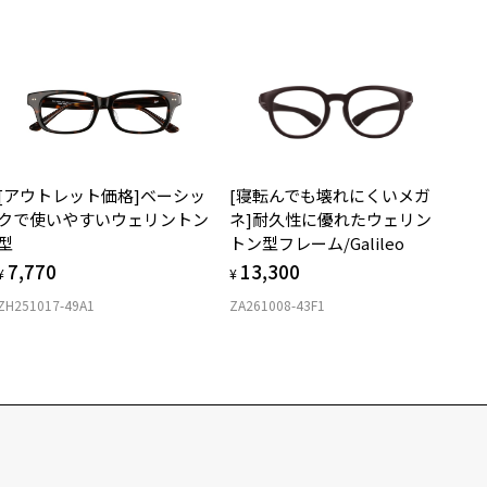
[アウトレット価格]ベーシッ
[寝転んでも壊れにくいメガ
クで使いやすいウェリントン
ネ]耐久性に優れたウェリン
型
トン型フレーム/Galileo
7,770
13,300
¥
¥
ZH251017-49A1
ZA261008-43F1