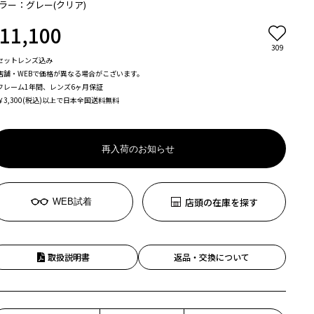
ラー：グレー(クリア)
11,100
309
セットレンズ込み
店舗・WEBで価格が異なる場合がこざいます。
フレーム1年間、レンズ6ヶ月保証
￥3,300(税込)以上で日本全国送料無料
再入荷のお知らせ
店頭の在庫を探す
WEB試着
取扱説明書
返品・交換について