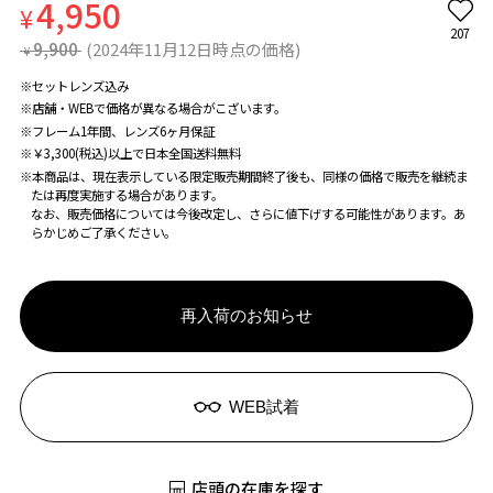
4,950
¥
207
9,900
(2024年11月12日時点の価格)
¥
※セットレンズ込み
※店舗・WEBで価格が異なる場合がこざいます。
※フレーム1年間、レンズ6ヶ月保証
※￥3,300(税込)以上で日本全国送料無料
※本商品は、現在表示している限定販売期間終了後も、同様の価格で販売を継続ま
たは再度実施する場合があります。
なお、販売価格については今後改定し、さらに値下げする可能性があります。あ
らかじめご了承ください。
再入荷のお知らせ
WEB試着
店頭の在庫を探す