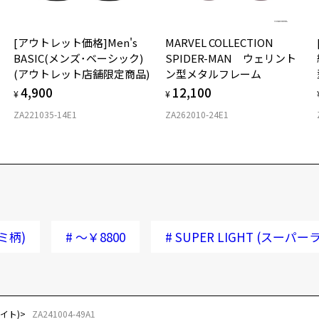
[アウトレット価格]Men's
MARVEL COLLECTION
BASIC(メンズ･ベーシック)
SPIDER-MAN ウェリント
(アウトレット店舗限定商品)
ン型メタルフレーム
4,900
12,100
¥
¥
ZA221035-14E1
ZA262010-24E1
ミ柄)
#
～￥8800
#
SUPER LIGHT (スーパー
ライト)
ZA241004-49A1