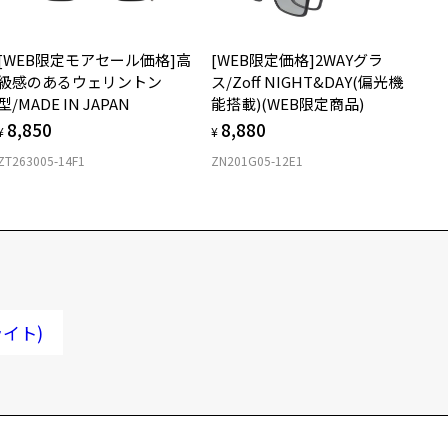
[WEB限定モアセール価格]高
[WEB限定価格]2WAYグラ
級感のあるウェリントン
ス/Zoff NIGHT&DAY(偏光機
型/MADE IN JAPAN
能搭載)(WEB限定商品)
8,850
8,880
¥
¥
ZT263005-14F1
ZN201G05-12E1
ライト)