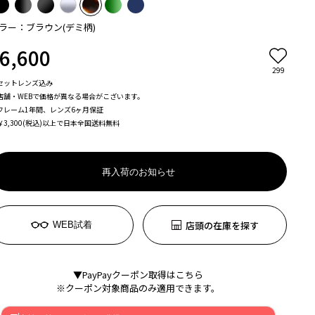
ラー：ブラウン(デミ柄)
6,600
299
セットレンズ込み
店舗・WEBで価格が異なる場合がこざいます。
フレーム1年間、レンズ6ヶ月保証
￥3,300(税込)以上で日本全国送料無料
再入荷のお知らせ
店頭の在庫を探す
WEB試着
▼PayPayクーポン取得はこちら
※クーポン対象商品のみ適用できます。