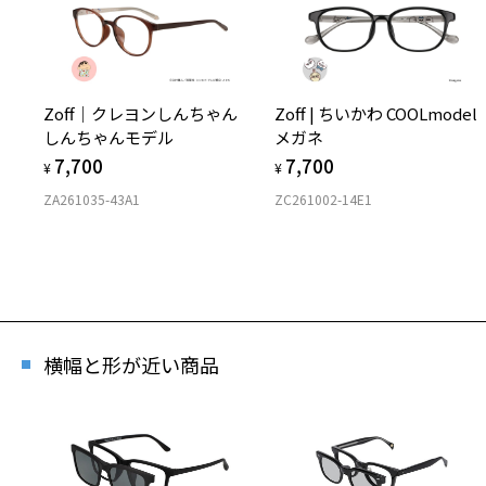
Zoff｜クレヨンしんちゃん
Zoff | ちいかわ COOLmodel
しんちゃんモデル
メガネ
7,700
7,700
¥
¥
ZA261035-43A1
ZC261002-14E1
横幅と形が近い商品