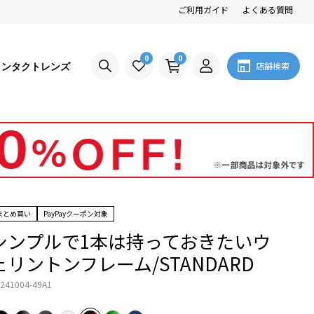
ご利用ガイド
よくある質問
0
0
コンタクトレンズ
店舗検索
まとめ買い
PayPayクーポン対象
シンプルで1本は持っておきたいウ
ェリントンフレーム/STANDARD
241004-49A1