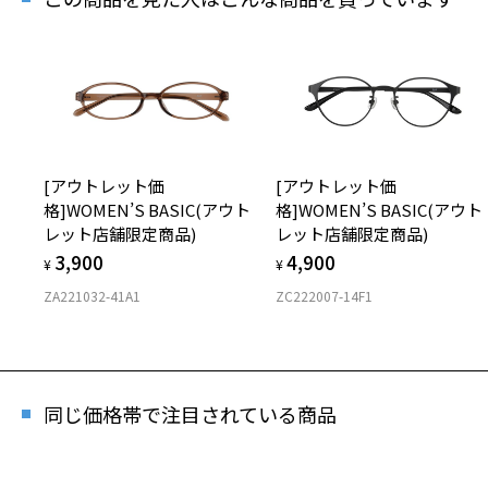
再
「再
[アウトレット価
[アウトレット価
格]WOMEN’S BASIC(アウト
格]WOMEN’S BASIC(アウト
シ
レット店舗限定商品)
レット店舗限定商品)
商品
3,900
4,900
¥
¥
ZA221032-41A1
ZC222007-14F1
※商
※本
※ご
同じ価格帯で注目されている商品
※「
店
※人