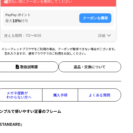
※シークレットブラウザをご利用の場合、クーポンが取得できない場合がございます。
恐れ入りますが、通常ブラウザでのご利用をお試しください。
取扱説明書
返品・交換について
メガネ度数が
購入手順
よくある質問
わからない方へ
ンプルで使いやすい定番のフレーム
STANDARD』