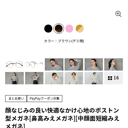
カラー：ブラウン(デミ柄)
16
まとめ買い
PayPayクーポン対象
顔なじみの良い快適なかけ心地のボストン
型メガネ[鼻高みえメガネ][中顔面短縮みえ
メガネ]