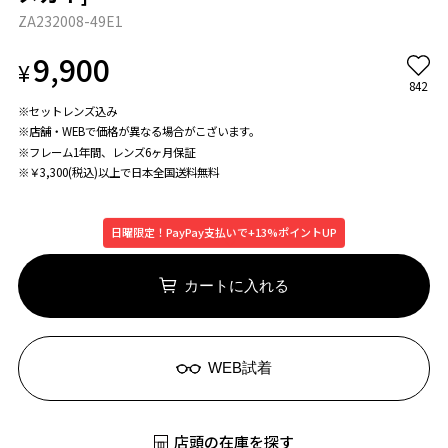
ZA232008-49E1
9,900
¥
842
※セットレンズ込み
※店舗・WEBで価格が異なる場合がこざいます。
※フレーム1年間、レンズ6ヶ月保証
※￥3,300(税込)以上で日本全国送料無料
日曜限定！PayPay支払いで+13%ポイントUP
カートに入れる
WEB試着
店頭の在庫を探す