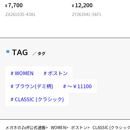
7,700
12,200
¥
¥
ZA261035-43A1
ZY262041-56F1
TAG
／ タグ
#
#
WOMEN
ボストン
#
#
ブラウン(デミ柄)
～￥11100
#
CLASSIC (クラシック)
メガネのZoff公式通販
WOMEN
ボストン
CLASSIC (クラシック